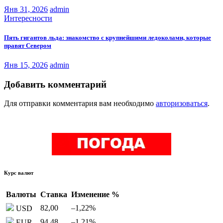
Янв 31, 2026
admin
Интересности
Пять гигантов льда: знакомство с крупнейшими ледоколами, которые
правят Севером
Янв 15, 2026
admin
Добавить комментарий
Для отправки комментария вам необходимо
авторизоваться
.
Курс валют
Валюты
Ставка
Изменение %
82,00
–1,22
%
USD
94,48
–1,21
%
EUR