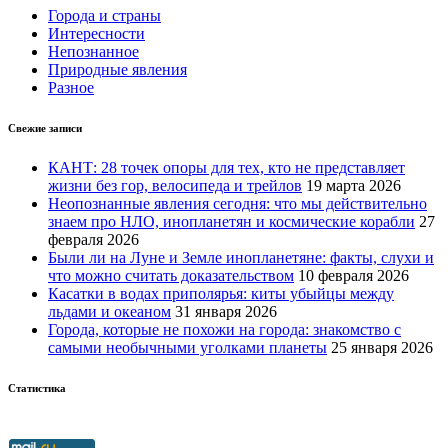
Города и страны
Интересности
Непознанное
Природные явления
Разное
Свежие записи
КАНТ: 28 точек опоры для тех, кто не представляет
жизни без гор, велосипеда и трейлов
19 марта 2026
Неопознанные явления сегодня: что мы действительно
знаем про НЛО, инопланетян и космические корабли
27
февраля 2026
Были ли на Луне и Земле инопланетяне: факты, слухи и
что можно считать доказательством
10 февраля 2026
Касатки в водах приполярья: киты убыйцы между
льдами и океаном
31 января 2026
Города, которые не похожи на города: знакомство с
самыми необычными уголками планеты
25 января 2026
Статистика