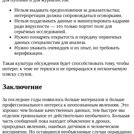
Нельзя выдавать предположения за доказательства;
интерпретация должна сопровождаться оговорками.
Нельзя подделывать данные и манипулировать кадрами
ради вирусности — это только портит поле для
серьёзных исследований.
Нужно поощрять открытость и передачу первичных
данных специалистам для анализа.
Нужно уважать очевидцев и их опыт, но требовать
верификации.
Такая культура обсуждения будет способствовать тому, чтобы
интерес к теме не терялся и не превращался в нескончаемую
пляску слухов.
Заключение
За последние годы появилось больше материалов и больше
профессионального интереса к неопознанным явлениям. Это
хорошо: чем больше качественных данных, тем быстрее мы
отделим тривиальное от действительно необычного. Большая
часть сообщений пока находит объяснение в дронах,
природных явлениях, ошибках датчиков и человеческом
восприятии. Но оставшиеся необъяснимые случаи оправданно