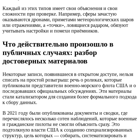
Каждый из этих типов имеет свои объяснения и свои
сложности при проверке. Например, сферы зачастую
оказываются дронами, приметами метеорологических шаров
или отражениями, а «точки», ловящиеся радаром, обязуют
учитывать настройки и помехи приёмников.
Что действительно произошло в
публичных случаях: разбор
достоверных материалов
Некоторые записи, появившиеся в открытом доступе, нельзя
списать на простой розыгрыш: речь о роликах, которые
публиковали представители военно-морского флота США и о
последовавших официальных обсуждениях. Эти материалы
стали катализатором для создания более формального подхода
к сбору данных.
В 2021 году были опубликованы документы и сводки, где
перечислялось несколько сотен наблюдений, которые военные
и гражданские пилоты не смогли объяснить сразу. Это
подтолкнуло власти США к созданию специализированных
структур, цель которых — собирать, систематизировать и