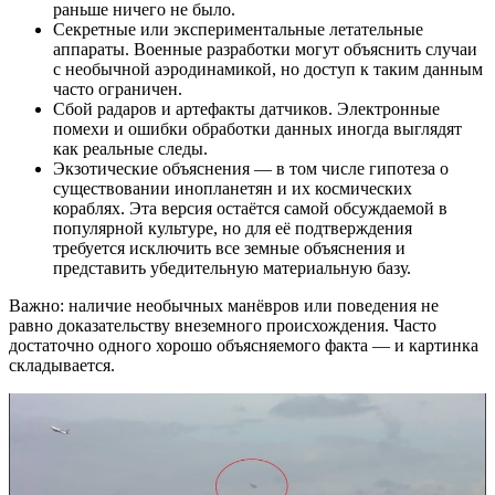
раньше ничего не было.
Секретные или экспериментальные летательные
аппараты. Военные разработки могут объяснить случаи
с необычной аэродинамикой, но доступ к таким данным
часто ограничен.
Сбой радаров и артефакты датчиков. Электронные
помехи и ошибки обработки данных иногда выглядят
как реальные следы.
Экзотические объяснения — в том числе гипотеза о
существовании инопланетян и их космических
кораблях. Эта версия остаётся самой обсуждаемой в
популярной культуре, но для её подтверждения
требуется исключить все земные объяснения и
представить убедительную материальную базу.
Важно: наличие необычных манёвров или поведения не
равно доказательству внеземного происхождения. Часто
достаточно одного хорошо объясняемого факта — и картинка
складывается.