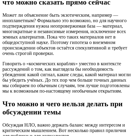
что можно сказать прямо сейчас
Может ли объяснение быть экзотическим, например —
инопланетным? Формально это возможно, но для научного
подтверждения нужна неопровержимая база — материал,
многократные и независимые измерения, исключение всех
земных альтернатив. Пока что таких материалов нет в
общедоступной науке. Поэтому гипотеза о внеземном
происхождении объектов остаётся спекулятивной и требует
очень строгой проверки.
Говорить о «космических кораблях» уместно в контексте
рассуждений о том, как выглядела бы необходимость
убеждения: какой сигнал, какие следы, какой материал могли
бы убедить учёных. До тех пор чем больше точных данных
мы собираем по обычным случаям, тем лучше подготовлены
мы к возможным по-настоящему необычным открытиям.
Что можно и чего нельзя делать при
обсуждении темы
Обсуждая НЛО, важно держать баланс между интересом и
критическим мышлением. Вот несколько правил приличия
для публики и для журналистов.