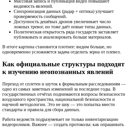
Массовая запись и публикация видео повышают
видимость явлений.
Синхронизация данных (радар + оптика) улучшает
проверяемость сообщений.
Доступность дешёвых дронов увеличивает число
ложных тревог, но тоже даёт новые типы данных.
Политическая открытость ряда государств заставляет
публиковать и анализировать больше материалов.
В итоге картина становится плотнее: видим больше, но
одновременно усложняется задача отделить зерна от плевел.
Как официальные структуры подходят
к изучению неопознанных явлений
Переход от сплетен и шуток к формальным расследованиям —
одно из самых заметных изменений за последние годы. В
государственных отчётах поднимаются вопросы безопасности
воздушного пространства, национальной безопасности и
научной методологии. Это не шоу — это попытка ввести
стандарты и правила для сбора данных.
Работа ведомств подразумевает не только инвентаризацию
видеороликов. Важнее — создать протоколы: как опрашивать