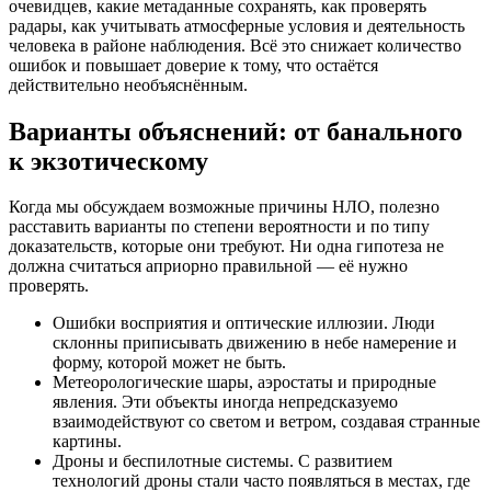
очевидцев, какие метаданные сохранять, как проверять
радары, как учитывать атмосферные условия и деятельность
человека в районе наблюдения. Всё это снижает количество
ошибок и повышает доверие к тому, что остаётся
действительно необъяснённым.
Варианты объяснений: от банального
к экзотическому
Когда мы обсуждаем возможные причины НЛО, полезно
расставить варианты по степени вероятности и по типу
доказательств, которые они требуют. Ни одна гипотеза не
должна считаться априорно правильной — её нужно
проверять.
Ошибки восприятия и оптические иллюзии. Люди
склонны приписывать движению в небе намерение и
форму, которой может не быть.
Метеорологические шары, аэростаты и природные
явления. Эти объекты иногда непредсказуемо
взаимодействуют со светом и ветром, создавая странные
картины.
Дроны и беспилотные системы. С развитием
технологий дроны стали часто появляться в местах, где