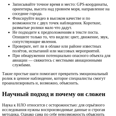
Записывайте точное время и место: GPS-координаты,
ориентиры, высота над уровнем моря, направление на
соседние города.
Фиксируйте видео в высоком качестве и по
возможности с двух точек наблюдения. Короткие,
размытые ролики мало что дадут.
Не подходите к предположениям в тексте поста.
Опишите только то, что видели: цвет, движение, звук,
сопутствующие явления.
Проверьте, нет ли в облаке или районе известных
полётов, испытаний или массовых мероприятий.
При обнаружении потенциально опасного объекта для
авиации — свяжитесь с местными авиационными
службами.
Такие простые шаги помогают превратить эмоциональный
ролик в ценное наблюдение, которое специалисты смогут
проанализировать и, возможно, объяснить.
Научный подход и почему он сложен
Наука к НЛО относится с осторожностью: для серьёзного
исследования нужны воспроизводимые данные и строгая
методика. Однако сама по себе невозможность объяснить