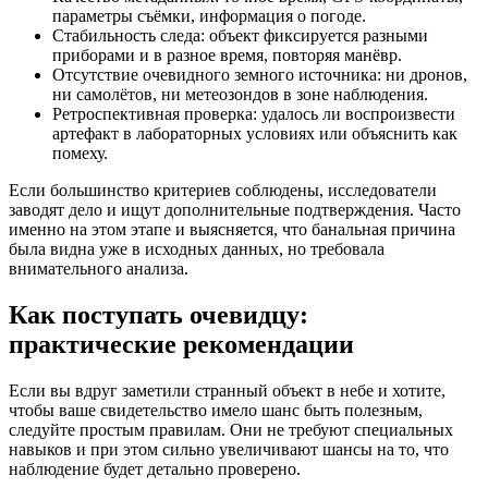
параметры съёмки, информация о погоде.
Стабильность следа: объект фиксируется разными
приборами и в разное время, повторяя манёвр.
Отсутствие очевидного земного источника: ни дронов,
ни самолётов, ни метеозондов в зоне наблюдения.
Ретроспективная проверка: удалось ли воспроизвести
артефакт в лабораторных условиях или объяснить как
помеху.
Если большинство критериев соблюдены, исследователи
заводят дело и ищут дополнительные подтверждения. Часто
именно на этом этапе и выясняется, что банальная причина
была видна уже в исходных данных, но требовала
внимательного анализа.
Как поступать очевидцу:
практические рекомендации
Если вы вдруг заметили странный объект в небе и хотите,
чтобы ваше свидетельство имело шанс быть полезным,
следуйте простым правилам. Они не требуют специальных
навыков и при этом сильно увеличивают шансы на то, что
наблюдение будет детально проверено.