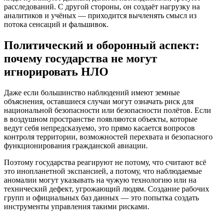
расследований. С другой стороны, он создаёт нагрузку на
аналитиков и учёных — приходится вычленять смысл из
потока сенсаций и фальшивок.
Политический и оборонный аспект:
почему государства не могут
игнорировать НЛО
Даже если большинство наблюдений имеют земные
объяснения, оставшиеся случаи могут означать риск для
национальной безопасности или безопасности полётов. Если
в воздушном пространстве появляются объекты, которые
ведут себя непредсказуемо, это прямо касается вопросов
контроля территории, возможностей перехвата и безопасного
функционирования гражданской авиации.
Поэтому государства реагируют не потому, что считают всё
это инопланетной экспансией, а потому, что наблюдаемые
аномалии могyт указывать на чужую технологию или на
технический дефект, угрожающий людям. Создание рабочих
групп и официальных баз данных — это попытка создать
инструменты управления такими рисками.