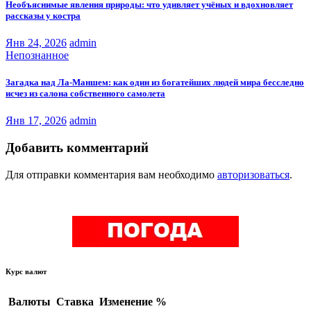
Необъяснимые явления природы: что удивляет учёных и вдохновляет
рассказы у костра
Янв 24, 2026
admin
Непознанное
Загадка над Ла-Маншем: как один из богатейших людей мира бесследно
исчез из салона собственного самолета
Янв 17, 2026
admin
Добавить комментарий
Для отправки комментария вам необходимо
авторизоваться
.
Курс валют
Валюты
Ставка
Изменение %