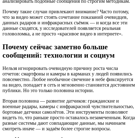
анализировать подобные сообщения по строгим методикам.
Почему такие случаи привлекают внимание? Часто потому,
что за видео может стоять сочетание показаний очевидцев,
данных радаров и инфракрасных съёмок — и когда все эти
данные сходятся, у исследователей появляется реальная
головоломка, а не просто «красивое видео в интернете».
Почему сейчас заметно больше
сообщений: технологии и социум
Нельзя игнорировать очевидную причину роста числа
отчетов: смартфоны и камеры в карманах у людей появились
повсеместно. Любое необычное свечение в небе фиксируется
на видео, попадает в сеть и мгновенно становится достоянием
публики. Но это только половина истории.
Вторая половина — развитие датчиков: гражданские и
военные радары, камеры с инфракрасной чувствительностью,
бортовые датчики самолётов. Эти инструменты позволяют
видеть то, что раньше просто оставалось незамеченным. Когда
разные системы дают совпадающие данные, мы начинаем
смотреть иначе — и задаём более строгие вопросы.