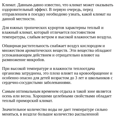
Климат. Давным-давно известно, что климат может оказывать
оздоровительный эффект. В первую очередь, перед
отправлением в поездку необходимо узнать, какой климат на
данной местности.
Для южных тропических курортов характерны теплый и
влажный климат, который отличается постоянством
температуры, слабым ветром и высокой влажностью воздуха.
Обширная растительность снабжает воздух кислородом и
множеством ароматических веществ. Эти вещества обладают
успокаивающим действием и отрицательно влияют на
размножение микробов.
При высокой температуре и влажности теплоотдача
организма затруднена, это плохо влияет на кровообращение и
особенно опасно для детей возрастом до 3 лет и школьников с
сердечно-сосудистыми заболеваниями.
Самым оптимальным временем отдыха в такой зоне является
осень или весна. Хорошими целебными свойствами обладает
теплый приморский климат.
Значительное количество воды не дает температуре сильно
меняться, в воздухе большое количество распыленной