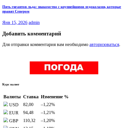
Пять гигантов льда: знакомство с крупнейшими ледоколами, которые
правят Севером
Янв 15, 2026
admin
Добавить комментарий
Для отправки комментария вам необходимо
авторизоваться
.
Курс валют
Валюты
Ставка
Изменение %
82,00
–1,22
%
USD
94,48
–1,21
%
EUR
110,32
–1,20
%
GBP