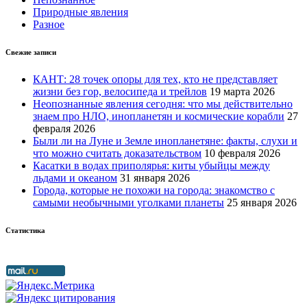
Природные явления
Разное
Свежие записи
КАНТ: 28 точек опоры для тех, кто не представляет
жизни без гор, велосипеда и трейлов
19 марта 2026
Неопознанные явления сегодня: что мы действительно
знаем про НЛО, инопланетян и космические корабли
27
февраля 2026
Были ли на Луне и Земле инопланетяне: факты, слухи и
что можно считать доказательством
10 февраля 2026
Касатки в водах приполярья: киты убыйцы между
льдами и океаном
31 января 2026
Города, которые не похожи на города: знакомство с
самыми необычными уголками планеты
25 января 2026
Статистика