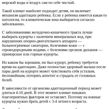
морской воды и воздух сам по себе чистый.
Такой климат наиболее подходит детям, он включает
механизм адаптации ребенка. Если у ребенка имеется какая-то
патология, то климатическая зона выбирается согласно
заболеванию.
С заболеваниями желудочно-кишечного тракта лучше
выбирать курорты с наличием минеральных вод, при
нарушениях опорно-двигательного аппарата —
бальнеогрязевые санатории, болезнями кожи — с
сероводородными водами, с болезнями органов дыхания —
приморские или горные курорты.
Но каким бы хорошим, ни был курорт, ребенку требуется
время на адаптацию. Даже полностью здоровый малыш после
пары дней на курорте может чувствовать себя усталым,
беспокойным, потерять аппетит и страдать от головных
болей.
В зависимости от организма адаптационный период может
длиться 4-10 дней. В этот момент климат никаких
благоприятных факторов не оставляет. Поэтому на южные
курорты нужно брать детей с 3-4 летнего возраста.