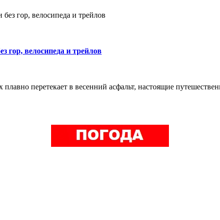
 без гор, велосипеда и трейлов
ез гор, велосипеда и трейлов
ах плавно перетекает в весенний асфальт, настоящие путешеств