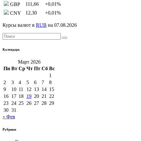
111,66
+0,01
%
GBP
12,30
+0,01
%
CNY
Курсы валют в
RUB
на 07.08.2026
Календарь
Март 2026
Пн
Вт
Ср
Чт
Пт
Сб
Вс
1
2
3
4
5
6
7
8
9
10
11
12
13
14
15
16
17
18
19
20
21
22
23
24
25
26
27
28
29
30
31
« Фев
Рубрики