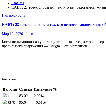
Главная
КАНТ: 28 точек опоры для тех, кто не представляет жизни
Интересности
КАНТ: 28 точек опоры для тех, кто не представляет жизни б
Мар 19, 2026
admin
Когда подъемники на курортах уже закрываются, а сезон в гор
правильного снаряжения — никуда. Сеть магазинов…
Курс валют
Валюты
Ставка
Изменение %
83,00
0,00
%
USD
95,64
+0,01
%
EUR