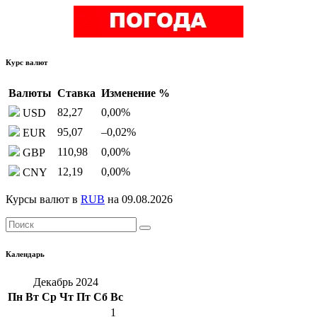
Курс валют
Валюты
Ставка
Изменение %
82,27
0,00
%
USD
95,07
–0,02
%
EUR
110,98
0,00
%
GBP
12,19
0,00
%
CNY
Курсы валют в
RUB
на 09.08.2026
Календарь
Декабрь 2024
Пн
Вт
Ср
Чт
Пт
Сб
Вс
1