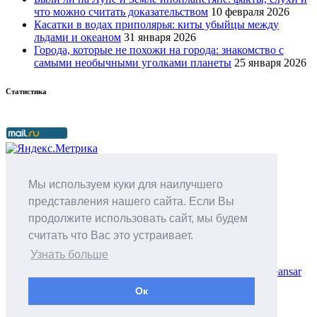
что можно считать доказательством
10 февраля 2026
Касатки в водах приполярья: киты убыйцы между
льдами и океаном
31 января 2026
Города, которые не похожи на города: знакомство с
самыми необычными уголками планеты
25 января 2026
Статистика
Мы используем куки для наилучшего
представления нашего сайта. Если Вы
Интересные факты о нашей планете.
продолжите использовать сайт, мы будем
Природные явления. Непознанное. Города и страны.
считать что Вас это устраивает.
Путешествия.
Узнать больше
Сайт работает на WordPress
|
Тема: Newses, автор
Themeansar
Ок
Home
Карта сайта