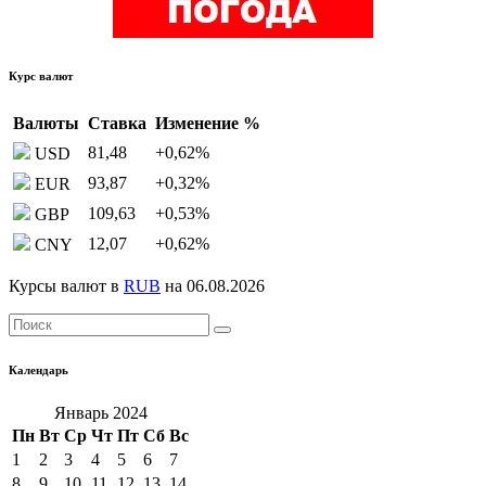
Курс валют
Валюты
Ставка
Изменение %
81,48
+0,62
%
USD
93,87
+0,32
%
EUR
109,63
+0,53
%
GBP
12,07
+0,62
%
CNY
Курсы валют в
RUB
на 06.08.2026
Календарь
Январь 2024
Пн
Вт
Ср
Чт
Пт
Сб
Вс
1
2
3
4
5
6
7
8
9
10
11
12
13
14