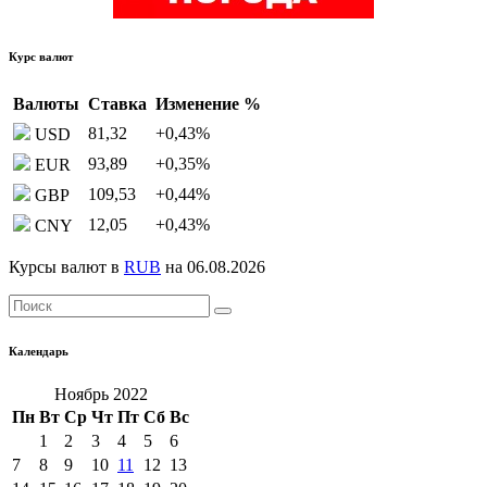
Курс валют
Валюты
Ставка
Изменение %
81,32
+0,43
%
USD
93,89
+0,35
%
EUR
109,53
+0,44
%
GBP
12,05
+0,43
%
CNY
Курсы валют в
RUB
на 06.08.2026
Календарь
Ноябрь 2022
Пн
Вт
Ср
Чт
Пт
Сб
Вс
1
2
3
4
5
6
7
8
9
10
11
12
13