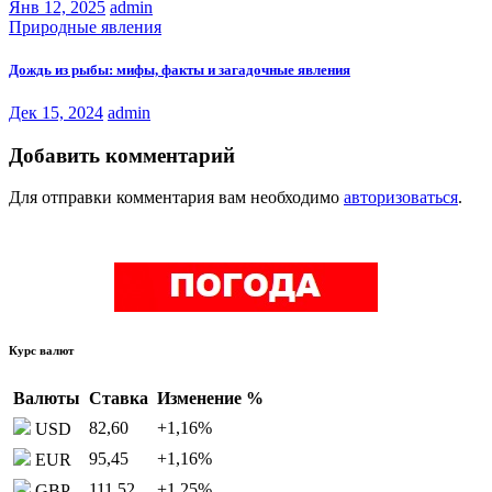
Янв 12, 2025
admin
Природные явления
Дождь из рыбы: мифы, факты и загадочные явления
Дек 15, 2024
admin
Добавить комментарий
Для отправки комментария вам необходимо
авторизоваться
.
Курс валют
Валюты
Ставка
Изменение %
82,60
+1,16
%
USD
95,45
+1,16
%
EUR
111,52
+1,25
%
GBP