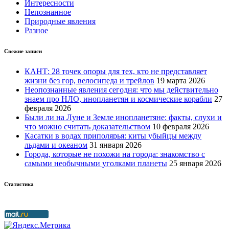
Интересности
Непознанное
Природные явления
Разное
Свежие записи
КАНТ: 28 точек опоры для тех, кто не представляет
жизни без гор, велосипеда и трейлов
19 марта 2026
Неопознанные явления сегодня: что мы действительно
знаем про НЛО, инопланетян и космические корабли
27
февраля 2026
Были ли на Луне и Земле инопланетяне: факты, слухи и
что можно считать доказательством
10 февраля 2026
Касатки в водах приполярья: киты убыйцы между
льдами и океаном
31 января 2026
Города, которые не похожи на города: знакомство с
самыми необычными уголками планеты
25 января 2026
Статистика