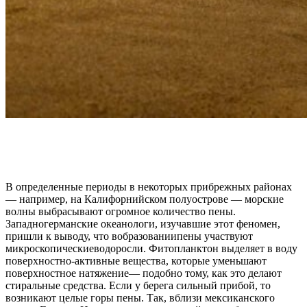
В определенные периоды в некоторых прибрежных районах
— например, на Калифорнийском полуострове — морские
волны выбрасывают огромное количество пены.
Западногерманские океанологи, изучавшие этот феномен,
пришли к выводу, что вобразованиипены участвуют
микроскопическиеводоросли. Фитопланктон выделяет в воду
поверхностно-активные вещества, которые уменьшают
поверхностное натяжение— подобно тому, как это делают
стиральные средства. Если у берега сильный прибой, то
возникают целые горы пены. Так, вблизи мексиканского