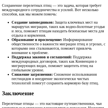
Сохранение перелетных птиц — это задача, которая требует
международного сотрудничества и усилий. Вот несколько
способов, как мы можем помочь:
Создание заповедников:
Защита ключевых мест на
маршрутах миграции, таких как водно-болотные угодья
и леса, поможет птицам находить безопасные места для
отдыха и кормления.
Образование и просвещение:
Информирование
общественности о важности миграции птиц и угрозах, с
которыми они сталкиваются, поможет привлечь
внимание к проблеме.
Поддержка законов и соглашений:
Поддержка
международных договоров, таких как Конвенция о
мигрирующих видах, поможет защитить птиц на
глобальном уровне.
Снижение загрязнения:
Снижение использования
пестицидов и внедрение экологически чистых
технологий помогут сохранить кормовую базу птиц.
Заключение
Перелетные птицы — это настоящие путешественники, чьи
удивительные миграции вдохновляют и поражают. Несмотря