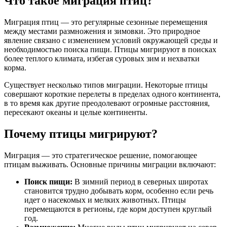
Что такое миграция птиц?
Миграция птиц — это регулярные сезонные перемещения
между местами размножения и зимовки. Это природное
явление связано с изменением условий окружающей среды и
необходимостью поиска пищи. Птицы мигрируют в поисках
более теплого климата, избегая суровых зим и нехватки
корма.
Существует несколько типов миграции. Некоторые птицы
совершают короткие перелеты в пределах одного континента,
в то время как другие преодолевают огромные расстояния,
пересекают океаны и целые континенты.
Почему птицы мигрируют?
Миграция — это стратегическое решение, помогающее
птицам выживать. Основные причины миграции включают:
Поиск пищи:
В зимний период в северных широтах
становится трудно добывать корм, особенно если речь
идет о насекомых и мелких животных. Птицы
перемещаются в регионы, где корм доступен круглый
год.