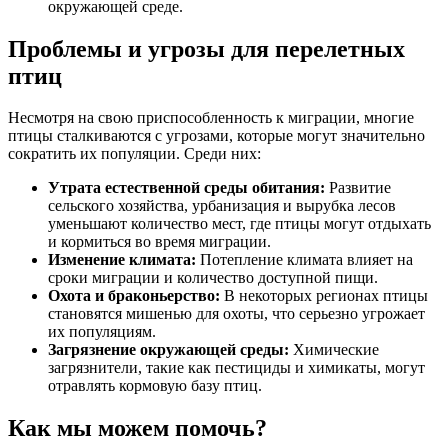
окружающей среде.
Проблемы и угрозы для перелетных
птиц
Несмотря на свою приспособленность к миграции, многие
птицы сталкиваются с угрозами, которые могут значительно
сократить их популяции. Среди них:
Утрата естественной среды обитания:
Развитие
сельского хозяйства, урбанизация и вырубка лесов
уменьшают количество мест, где птицы могут отдыхать
и кормиться во время миграции.
Изменение климата:
Потепление климата влияет на
сроки миграции и количество доступной пищи.
Охота и браконьерство:
В некоторых регионах птицы
становятся мишенью для охоты, что серьезно угрожает
их популяциям.
Загрязнение окружающей среды:
Химические
загрязнители, такие как пестициды и химикаты, могут
отравлять кормовую базу птиц.
Как мы можем помочь?