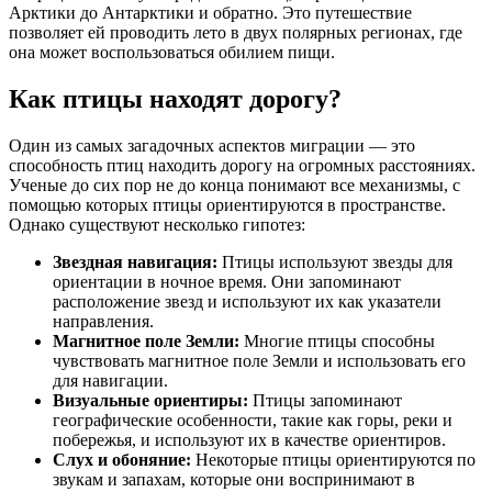
Арктики до Антарктики и обратно. Это путешествие
позволяет ей проводить лето в двух полярных регионах, где
она может воспользоваться обилием пищи.
Как птицы находят дорогу?
Один из самых загадочных аспектов миграции — это
способность птиц находить дорогу на огромных расстояниях.
Ученые до сих пор не до конца понимают все механизмы, с
помощью которых птицы ориентируются в пространстве.
Однако существуют несколько гипотез:
Звездная навигация:
Птицы используют звезды для
ориентации в ночное время. Они запоминают
расположение звезд и используют их как указатели
направления.
Магнитное поле Земли:
Многие птицы способны
чувствовать магнитное поле Земли и использовать его
для навигации.
Визуальные ориентиры:
Птицы запоминают
географические особенности, такие как горы, реки и
побережья, и используют их в качестве ориентиров.
Слух и обоняние:
Некоторые птицы ориентируются по
звукам и запахам, которые они воспринимают в