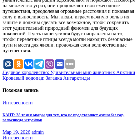
на множество угроз, они продолжают свои ежегодные
путешествия, преодолевая огромные расстояния и показывая
силу и выносливость. Мы, люди, играем важную роль в их
защите и должны сделать все возможное, чтобы сохранить
этот удивительный природный феномен для будущих
поколений. Пусть наши усилия будут направлены на то,
чтобы перелетные птицы всегда могли находить безопасные
пути и места для жизни, продолжая свои величественные
путешествия.
Навигация
Ледяное королевство: Удивительный мир животных Арктики
Кровавый водопад: Загадка Антарктиды
по
записям
Похожая запись
Интересности
КАНТ: 28 точек опоры для тех, кто не представляет жизни без гор,
велосипеда и трейлов
Мар 19, 2026
admin
Интересности