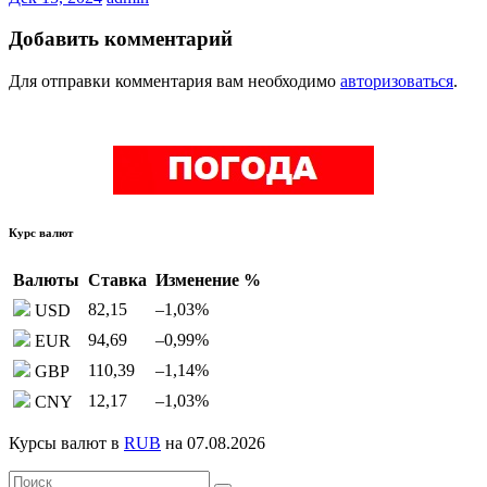
Добавить комментарий
Для отправки комментария вам необходимо
авторизоваться
.
Курс валют
Валюты
Ставка
Изменение %
82,15
–1,03
%
USD
94,69
–0,99
%
EUR
110,39
–1,14
%
GBP
12,17
–1,03
%
CNY
Курсы валют в
RUB
на 07.08.2026