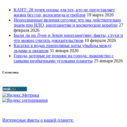
КАНТ: 28 точек опоры для тех, кто не представляет
жизни без гор, велосипеда и трейлов
19 марта 2026
Неопознанные явления сегодня: что мы действительно
знаем про НЛО, инопланетян и космические корабли
27
февраля 2026
Были ли на Луне и Земле инопланетяне: факты, слухи и
что можно считать доказательством
10 февраля 2026
Касатки в водах приполярья: киты убыйцы между
льдами и океаном
31 января 2026
Города, которые не похожи на города: знакомство с
самыми необычными уголками планеты
25 января 2026
Статистика
Интересные факты о нашей планете.