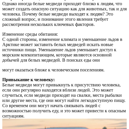
Однако иногда белые медведи приходят близко к людям, что
может создать опасную ситуацию как для животных, так и для
человека. Почему белые медведи выходят к людям? Это
сложный вопрос, и понимание этого явления требует
рассмотрения нескольких ключевых факторов.
Изменение среды обитания:
С одной стороны, изменение климата и уменьшение льдов в
Арктике может заставить белых медведей искать новые
источники пищи. Уменьшение льдов уменьшает доступ к
морским млекопитающим, которые являются основной
добычей для белых медведей. В поисках еды они
могут оказаться ближе к человеческим поселениям.
Привыкание к человеку:
Белые медведи могут привыкнуть к присутствию человека,
если они регулярно находятся вблизи людей. Это может
случиться, если медведи приходят на свалки, места рыбалки
или другие места, где они могут найти легкодоступную пищу.
Со временем они могут начать связывать людей с
возможностью получить еду, и это может привести к опасным
ситуациям.