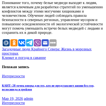
Понимание того, почему белые медведи выходят к людям,
является ключевым для разработки стратегий по уменьшению
конфликтов между этими могучими хищниками и
человечеством. Обучение людей соблюдать правила
безопасности в северных регионах, управление мусором и
повышение осведомленности об экологической устойчивости
могут помочь уменьшить встречи белых медведей с людьми и
сохранить их в дикой природе.
Навигация
Загадочные люди Крайнего Севера: Жизнь в морозных
просторах
по
Климат и погода в саванне
записям
Похожая запись
Интересности
КАНТ: 28 точек опоры для тех, кто не представляет жизни без гор,
велосипеда и трейлов
Мар 19, 2026
admin
Интересности