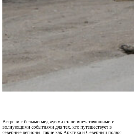
Встречи с белыми медведями стали впечатляющими и
волнующими событиями для тех, кто путешествует в
северные регионы, такие как Арктика и Северный полюс.