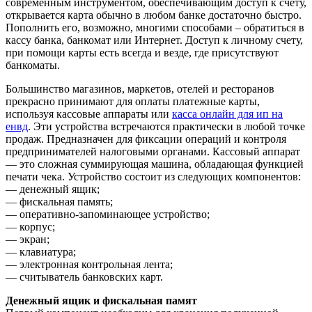
современным инструментом, обеспечивающим доступ к счету,
открывается карта обычно в любом банке достаточно быстро.
Пополнить его, возможно, многими способами – обратиться в
кассу банка, банкомат или Интернет. Доступ к личному счету,
при помощи карты есть всегда и везде, где присутствуют
банкоматы.
Большинство магазинов, маркетов, отелей и ресторанов
прекрасно принимают для оплаты платежные карты,
используя кассовые аппараты или
касса онлайн для ип на
енвд
. Эти устройства встречаются практически в любой точке
продаж. Предназначен для фиксации операций и контроля
предпринимателей налоговыми органами. Кассовый аппарат
— это сложная суммирующая машина, обладающая функцией
печати чека. Устройство состоит из следующих компонентов:
— денежный ящик;
— фискальная память;
— оперативно-запоминающее устройство;
— корпус;
— экран;
— клавиатура;
— электронная контрольная лента;
— считыватель банковских карт.
Денежный ящик и фискальная памят