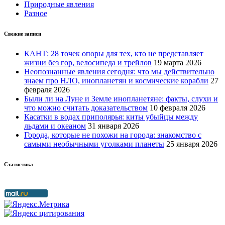
Природные явления
Разное
Свежие записи
КАНТ: 28 точек опоры для тех, кто не представляет
жизни без гор, велосипеда и трейлов
19 марта 2026
Неопознанные явления сегодня: что мы действительно
знаем про НЛО, инопланетян и космические корабли
27
февраля 2026
Были ли на Луне и Земле инопланетяне: факты, слухи и
что можно считать доказательством
10 февраля 2026
Касатки в водах приполярья: киты убыйцы между
льдами и океаном
31 января 2026
Города, которые не похожи на города: знакомство с
самыми необычными уголками планеты
25 января 2026
Статистика