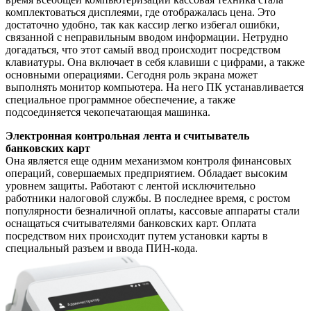
комплектоваться дисплеями, где отображалась цена. Это
достаточно удобно, так как кассир легко избегал ошибки,
связанной с неправильным вводом информации. Нетрудно
догадаться, что этот самый ввод происходит посредством
клавиатуры. Она включает в себя клавиши с цифрами, а также
основными операциями. Сегодня роль экрана может
выполнять монитор компьютера. На него ПК устанавливается
специальное программное обеспечение, а также
подсоединяется чекопечатающая машинка.
Электронная контрольная лента и считыватель
банковских карт
Она является еще одним механизмом контроля финансовых
операций, совершаемых предприятием. Обладает высоким
уровнем защиты. Работают с лентой исключительно
работники налоговой службы. В последнее время, с ростом
популярности безналичной оплаты, кассовые аппараты стали
оснащаться считывателями банковских карт. Оплата
посредством них происходит путем установки карты в
специальный разъем и ввода ПИН-кода.