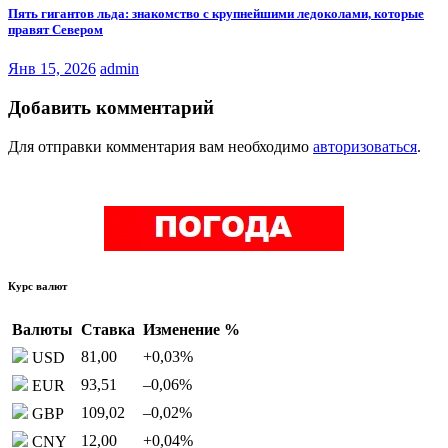
Пять гигантов льда: знакомство с крупнейшими ледоколами, которые
правят Севером
Янв 15, 2026
admin
Добавить комментарий
Для отправки комментария вам необходимо
авторизоваться
.
Курс валют
Валюты
Ставка
Изменение %
81,00
+0,03
%
USD
93,51
–0,06
%
EUR
109,02
–0,02
%
GBP
12,00
+0,04
%
CNY