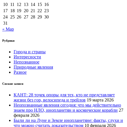
10
11
12
13
14
15
16
17
18
19
20
21
22
23
24
25
26
27
28
29
30
31
« Мар
Рубрики
Города и страны
Интересности
Непознанное
Природные явления
Разное
Свежие записи
КАНТ: 28 точек опоры для тех, кто не представляет
жизни без гор, велосипеда и трейлов
19 марта 2026
Неопознанные явления сегодня: что мы действительно
знаем про НЛО, инопланетян и космические корабли
27
февраля 2026
Были ли на Луне и Земле инопланетяне: факты, слухи и
что можно считать доказательством
10 февраля 2026