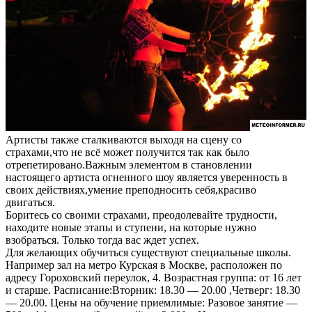
Артисты также сталкиваются выходя на сцену со
страхами,что не всё может получится так как было
отрепетировано.
Важным элементом в становлении
настоящего артиста огненного шоу является уверенность в
своих действиях,умение преподносить себя,красиво
двигаться.
Боритесь со своими страхами, преодолевайте трудности,
находите новые этапы и ступени, на которые нужно
взобраться. Только тогда вас ждет успех.
Для желающих обучиться существуют специальные школы.
Например зал на метро Курская в Москве, расположен по
адресу Гороховский переулок, 4. Возрастная группа: от 16 лет
и старше. Расписание:Вторник: 18.30 — 20.00 ,Четверг: 18.30
— 20.00. Цены на обучение приемлимые: Разовое занятие —