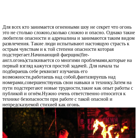
Для всех кто занимается огненными шоу не секрет что огонь
это не столько сложно,сколько сложно и опасно. Однако такие
любители опасности и адреналина и занимаются таким видом
развлечения. Такие люди испытывают настоящую страсть к
острым чувствам и к той степени опасности которая
подстерегает.Начинающий фаерщик(fire-
англ.огонь)сталкивается со многими проблемами,которые на
первый взгляд кажутся простой задачей. Для начала ты
подбираешь себе реквизит изучаешь его
возможности,работаешь над собой,фантазируешь над
номерами,совершенствуешь свои навыки и технику.Затем на
пути подстерегают новые трудности,такие как опыт работы с
публикой и огнём.Нужно очень ответственно относится к
технике безопасности при работе с такой опасной и
непредсказуемой стихией как огонь.