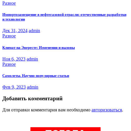
Разное
Импортозамещение в нефтегазовой отрасли: отечественные разработки
и технологии
Дек 31, 2024
admin
Разное
Климат на Эвересте: Изменения и вызовы
Ноя 6, 2023
admin
Разное
Самолеты. Научно популярные статьи
Фев 9, 2023
admin
Добавить комментарий
Для отправки комментария вам необходимо
авторизоваться
.