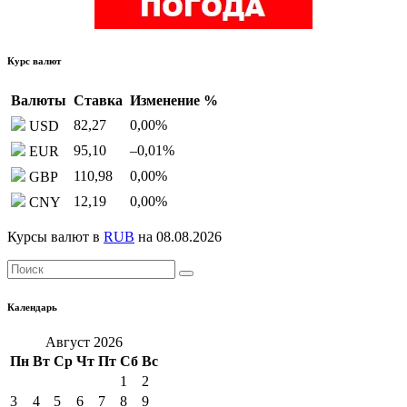
Курс валют
Валюты
Ставка
Изменение %
82,27
0,00
%
USD
95,10
–0,01
%
EUR
110,98
0,00
%
GBP
12,19
0,00
%
CNY
Курсы валют в
RUB
на 08.08.2026
Календарь
Август 2026
Пн
Вт
Ср
Чт
Пт
Сб
Вс
1
2
3
4
5
6
7
8
9