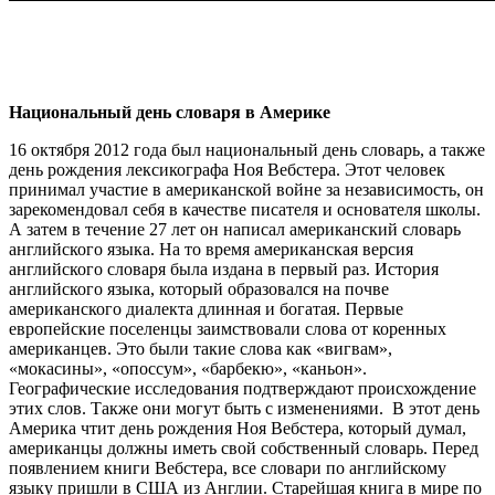
Национальный день словаря в Америке
16 октября 2012 года был национальный день словарь, а также
день рождения лексикографа Ноя Вебстера. Этот человек
принимал участие в американской войне за независимость, он
зарекомендовал себя в качестве писателя и основателя школы.
А затем в течение 27 лет он написал американский словарь
английского языка. На то время американская версия
английского словаря была издана в первый раз. История
английского языка, который образовался на почве
американского диалекта длинная и богатая. Первые
европейские поселенцы заимствовали слова от коренных
американцев. Это были такие слова как «вигвам»,
«мокасины», «опоссум», «барбекю», «каньон».
Географические исследования подтверждают происхождение
этих слов. Также они могут быть с изменениями. В этот день
Америка чтит день рождения Ноя Вебстера, который думал,
американцы должны иметь свой собственный словарь. Перед
появлением книги Вебстера, все словари по английскому
языку пришли в США из Англии. Старейшая книга в мире по