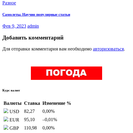
Разное
Самолеты. Научно популярные статьи
Фев 9, 2023
admin
Добавить комментарий
Для отправки комментария вам необходимо
авторизоваться
.
Курс валют
Валюты
Ставка
Изменение %
82,27
0,00
%
USD
95,10
–0,01
%
EUR
110,98
0,00
%
GBP