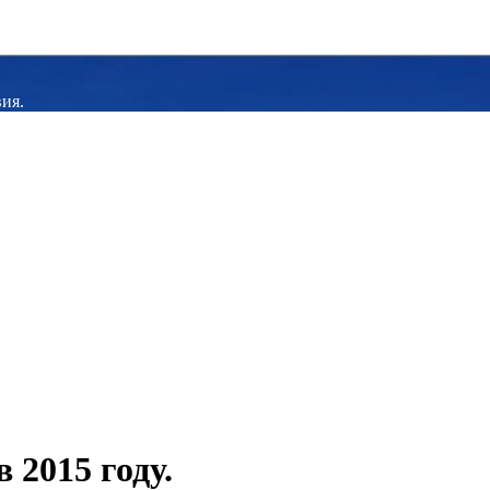
ия.
 2015 году.