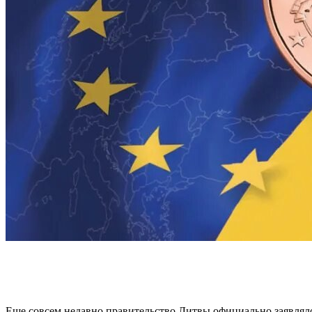
Еще совсем недавно правительство Литвы официально заявляло,