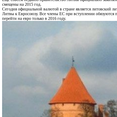
смещены на 2015 год.
Сегодня официальной валютой в стране является литовский лит
Литвы к Евросоюзу. Все члены ЕС при вступлении обязуются п
перейти на евро только в 2016 году.