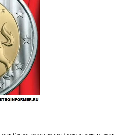
 году. Однако, сроки перехода Литвы на новую валюту