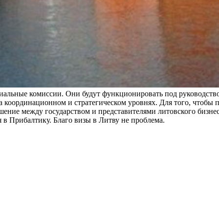
иальные комиссии. Они будут функционировать под руководств
а координационном и стратегическом уровнях. Для того, чтобы п
ашение между государством и представителями литовского бизнес
 в Прибалтику. Благо визы в Литву не проблема.