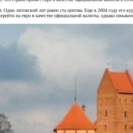
. Один литовский лит равен ста центам. Еще в 2004 году его ку
ерейти на евро в качестве официальной валюты, однако никаких