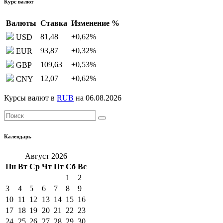
Курс валют
Валюты
Ставка
Изменение %
81,48
+0,62
%
USD
93,87
+0,32
%
EUR
109,63
+0,53
%
GBP
12,07
+0,62
%
CNY
Курсы валют в
RUB
на 06.08.2026
Календарь
Август 2026
Пн
Вт
Ср
Чт
Пт
Сб
Вс
1
2
3
4
5
6
7
8
9
10
11
12
13
14
15
16
17
18
19
20
21
22
23
24
25
26
27
28
29
30