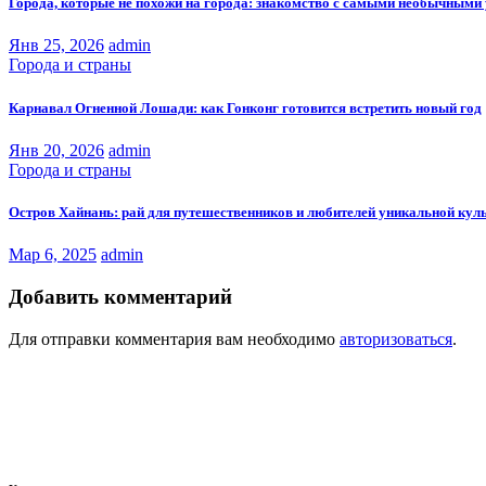
Города, которые не похожи на города: знакомство с самыми необычными
Янв 25, 2026
admin
Города и страны
Карнавал Огненной Лошади: как Гонконг готовится встретить новый год
Янв 20, 2026
admin
Города и страны
Остров Хайнань: рай для путешественников и любителей уникальной кул
Мар 6, 2025
admin
Добавить комментарий
Для отправки комментария вам необходимо
авторизоваться
.