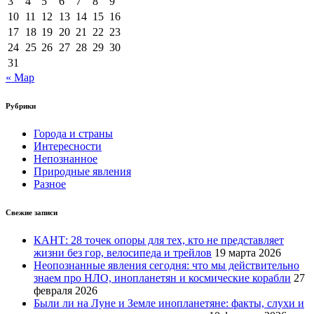
3
4
5
6
7
8
9
10
11
12
13
14
15
16
17
18
19
20
21
22
23
24
25
26
27
28
29
30
31
« Мар
Рубрики
Города и страны
Интересности
Непознанное
Природные явления
Разное
Свежие записи
КАНТ: 28 точек опоры для тех, кто не представляет
жизни без гор, велосипеда и трейлов
19 марта 2026
Неопознанные явления сегодня: что мы действительно
знаем про НЛО, инопланетян и космические корабли
27
февраля 2026
Были ли на Луне и Земле инопланетяне: факты, слухи и