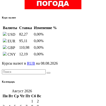
Курс валют
Валюты
Ставка
Изменение %
82,27
0,00
%
USD
95,11
0,00
%
EUR
110,98
0,00
%
GBP
12,19
0,00
%
CNY
Курсы валют в
RUB
на 08.08.2026
Календарь
Август 2026
Пн
Вт
Ср
Чт
Пт
Сб
Вс
1
2