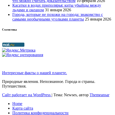
что можно считать доказательством
10 февраля 2026
Касатки в водах приполярья: киты убыйцы между
льдами и океаном
31 января 2026
Города, которые не похожи на города: знакомство с
самыми необычными уголками планеты
25 января 2026
Статистика
Интересные факты о нашей планете.
Природные явления. Непознанное. Города и страны.
Путешествия.
Сайт работает на WordPress
|
Тема: Newses, автор
Themeansar
Home
Карта сайта
Политика конфиденциальности