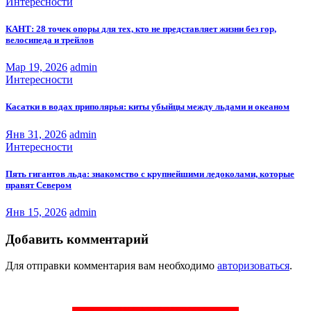
Интересности
КАНТ: 28 точек опоры для тех, кто не представляет жизни без гор,
велосипеда и трейлов
Мар 19, 2026
admin
Интересности
Касатки в водах приполярья: киты убыйцы между льдами и океаном
Янв 31, 2026
admin
Интересности
Пять гигантов льда: знакомство с крупнейшими ледоколами, которые
правят Севером
Янв 15, 2026
admin
Добавить комментарий
Для отправки комментария вам необходимо
авторизоваться
.