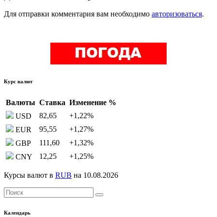
Для отправки комментария вам необходимо
авторизоваться
.
Курс валют
Валюты
Ставка
Изменение %
82,65
+1,22
%
USD
95,55
+1,27
%
EUR
111,60
+1,32
%
GBP
12,25
+1,25
%
CNY
Курсы валют в
RUB
на 10.08.2026
Календарь