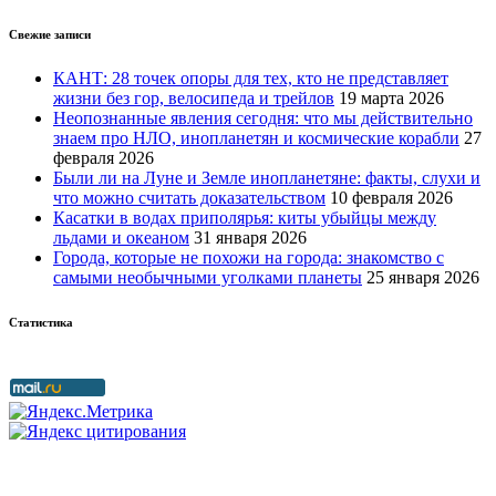
Свежие записи
КАНТ: 28 точек опоры для тех, кто не представляет
жизни без гор, велосипеда и трейлов
19 марта 2026
Неопознанные явления сегодня: что мы действительно
знаем про НЛО, инопланетян и космические корабли
27
февраля 2026
Были ли на Луне и Земле инопланетяне: факты, слухи и
что можно считать доказательством
10 февраля 2026
Касатки в водах приполярья: киты убыйцы между
льдами и океаном
31 января 2026
Города, которые не похожи на города: знакомство с
самыми необычными уголками планеты
25 января 2026
Статистика