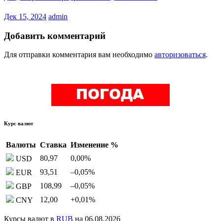
Дек 15, 2024
admin
Добавить комментарий
Для отправки комментария вам необходимо
авторизоваться
.
Курс валют
Валюты
Ставка
Изменение %
80,97
0,00
%
USD
93,51
–0,05
%
EUR
108,99
–0,05
%
GBP
12,00
+0,01
%
CNY
Курсы валют в
RUB
на 06.08.2026