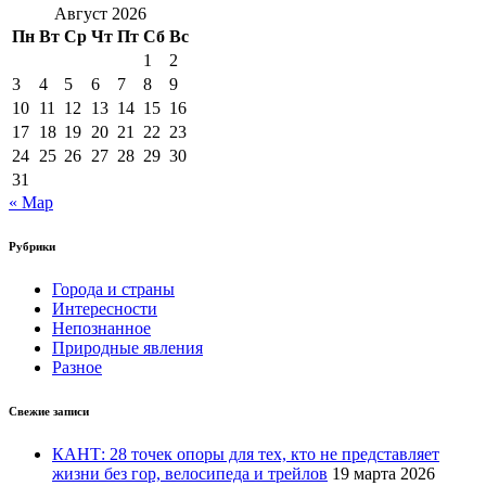
Август 2026
Пн
Вт
Ср
Чт
Пт
Сб
Вс
1
2
3
4
5
6
7
8
9
10
11
12
13
14
15
16
17
18
19
20
21
22
23
24
25
26
27
28
29
30
31
« Мар
Рубрики
Города и страны
Интересности
Непознанное
Природные явления
Разное
Свежие записи
КАНТ: 28 точек опоры для тех, кто не представляет
жизни без гор, велосипеда и трейлов
19 марта 2026